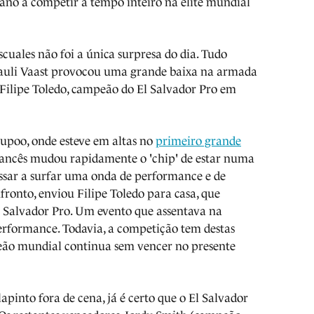
ano a competir a tempo inteiro na elite mundial
cuales não foi a única surpresa do dia. Tudo
auli Vaast provocou uma grande baixa na armada
 Filipe Toledo, campeão do El Salvador Pro em
upoo, onde esteve em altas no
primeiro grande
francês mudou rapidamente o 'chip' de estar numa
ssar a surfar uma onda de performance e de
fronto, enviou Filipe Toledo para casa, que
 Salvador Pro. Um evento que assentava na
performance. Todavia, a competição tem destas
peão mundial continua sem vencer no presente
apinto fora de cena, já é certo que o El Salvador