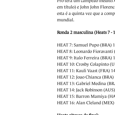
Pro terá um campeão inédito. 
em título) e John John Florenc
esta é a quinta vez que a comp
mundial.
Ronda 2 masculina (Heats 7 - 1
HEAT 7: Samuel Pupo (BRA) 15
HEAT 8: Leonardo Fioravanti 
HEAT 9: Italo Ferreira (BRA)
HEAT 10: Crosby Colapinto (U
HEAT 11: Kauli Vaast (FRA) 14
HEAT 12: Joao Chianca (BRA) 
HEAT 13: Gabriel Medina (BR
HEAT 14: Jack Robinson (AUS)
HEAT 15: Barron Mamiya (HAW
HEAT 16: Alan Cleland (MEX) 1