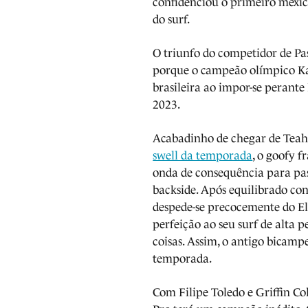
confidenciou o primeiro mexic
do surf.
O triunfo do competidor de Pas
porque o campeão olímpico K
brasileira ao impor-se perante
2023.
Acabadinho de chegar de Teah
swell da temporada
, o goofy 
onda de consequência para pa
backside. Após equilibrado con
despede-se precocemente do El
perfeição ao seu surf de alta 
coisas. Assim, o antigo bicam
temporada.
Com Filipe Toledo e Griffin Col