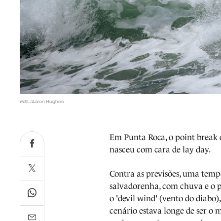
WSL/Aaron Hughes
Em Punta Roca, o point break 
nasceu com cara de lay day.
Contra as previsões, uma temp
salvadorenha, com chuva e o 
o 'devil wind' (vento do diabo
cenário estava longe de ser o 