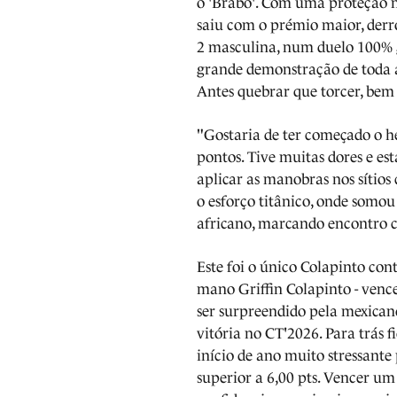
o 'Brabo'. Com uma proteção n
saiu com o prémio maior, de
2 masculina, num duelo 100% 
grande demonstração de toda a
Antes quebrar que torcer, bem 
"Gostaria de ter começado o 
pontos. Tive muitas dores e es
aplicar as manobras nos sítios 
o esforço titânico, onde somou
africano, marcando encontro 
Este foi o único Colapinto con
mano Griffin Colapinto - venc
ser surpreendido pela mexican
vitória no CT'2026. Para trás 
início de ano muito stressant
superior a 6,00 pts. Vencer um