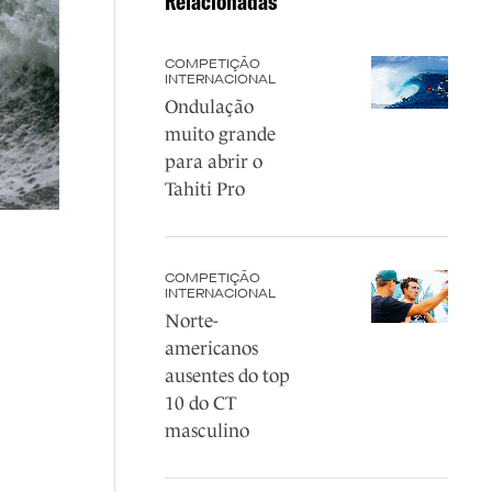
Relacionadas
COMPETIÇÃO
INTERNACIONAL
Ondulação
muito grande
para abrir o
Tahiti Pro
COMPETIÇÃO
INTERNACIONAL
Norte-
americanos
ausentes do top
10 do CT
masculino