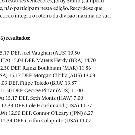
Os restantes vencedores, Jordy Smith (campeão
e, não participam nesta edição. Recorde-se que
etição integra o roteiro da divisão máxima do surf
6) resultados:
.17 DEF. Joel Vaughan (AUS) 10.50
(ITA) 15.04 DEF. Mateus Herdy (BRA) 14.70
 12.50 DEF. Ramzi Boukhiam (MAR) 11.86
SA) 15.17 DEF. Morgan Cibilic (AUS) 13.03
.03 DEF. Filipe Toledo (BRA) 13.87
11.50 DEF. George Pittar (AUS) 11.00
A) 15.17 DEF. Seth Moniz (HAW) 7.00
 12.33 DEF. Cole Houshmand (USA) 11.77
) 12.50 DEF. Connor O'Leary (JPN) 8.27
2.34 DEF. Griffin Colapinto (USA) 11.07