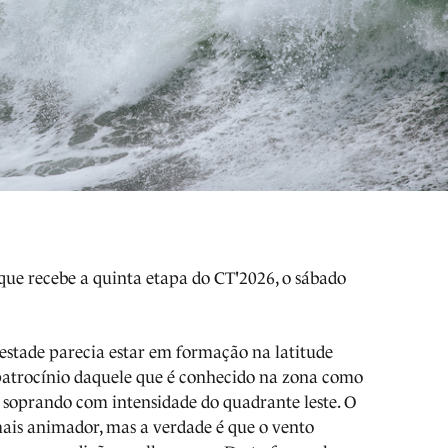
que recebe a quinta etapa do CT'2026, o sábado
estade parecia estar em formação na latitude
patrocínio daquele que é conhecido na zona como
), soprando com intensidade do quadrante leste. O
mais animador, mas a verdade é que o vento