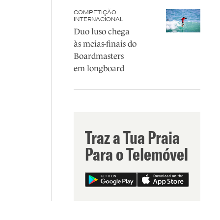
COMPETIÇÃO
INTERNACIONAL
Duo luso chega
às meias-finais do
Boardmasters
em longboard
Traz a Tua Praia
Para o Telemóvel