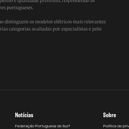
mpenho e qualidade premium, respondendo às
res portugueses.
o distinguem os modelos elétricos mais relevantes
as categorias avaliadas por especialistas e pelo
Notícias
Sobre
Federação Portuguesa de Surf
Política de pr