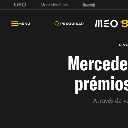
MENU
PESQUISAR
LIV
Mercedes
prémios
Através de v