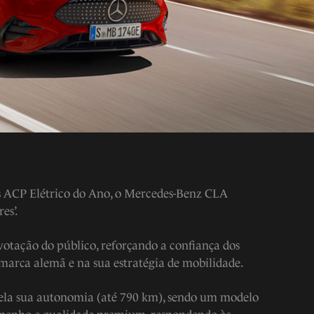
s ACP Elétrico do Ano, o Mercedes-Benz CLA
es’.
 votação do público, reforçando a confiança dos
arca alemã e na sua estratégia de mobilidade.
pela sua autonomia (até 790 km), sendo um modelo