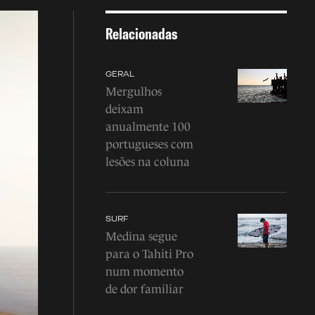
Relacionadas
GERAL
Mergulhos
deixam
anualmente 100
portugueses com
lesões na coluna
SURF
Medina segue
para o Tahiti Pro
num momento
de dor familiar