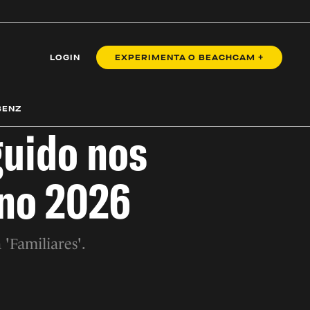
LOGIN
EXPERIMENTA O BEACHCAM +
BENZ
guido nos
Ano 2026
'Familiares'.