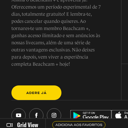
Oferecemos um período experimental de 7
dias, totalmente gratuito! E lembra-te,
podes cancelar quando quiseres. Ao
tornares-te um membro Beachcam +,
ganhas acesso ilimitado e sem anúncios às
nossas livecams, além de uma série de
outras vantagens exclusivas. Não deixes
para depois, vem viver a experiência
completa Beachcam + hoje!
ADERE JÁ
Grid View
ADICIONA AOS FAVORITOS