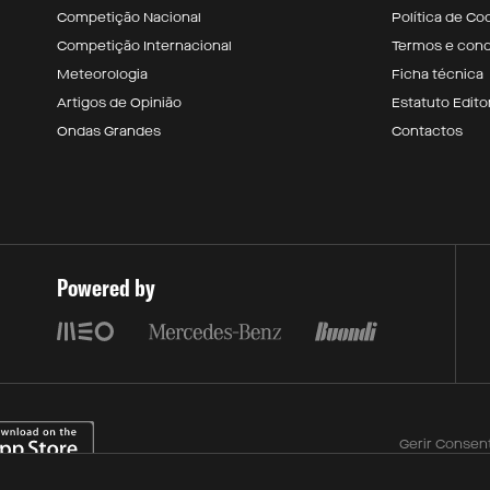
Competição Nacional
Política de Co
Competição Internacional
Termos e con
Meteorologia
Ficha técnica
Artigos de Opinião
Estatuto Editor
Ondas Grandes
Contactos
Powered by
Gerir Consen