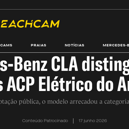
ECAMS
PRAIAS
NOTÍCIAS
MERCEDES-
-Benz CLA distin
 ACP Elétrico do 
otação pública, o modelo arrecadou a categoria 
Conteúdo Patrocinado
17 junho 2026