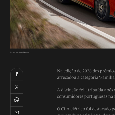
Mercedes-Benz
Na edição de 2026 dos prémio
arrecadou a categoria ‘Familiar
A distinção foi atribuída após
consumidores portuguesas na m
O CLA elétrico foi destacado 