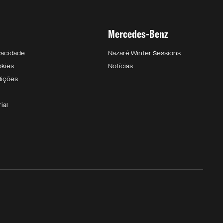
Mercedes-Benz
ivacidade
Nazaré Winter Sessions
okies
Notícias
dições
ial