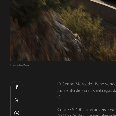
Mercedes-Benz
O Grupo Mercedes-Benz vende
aumento de 7% nas entregas d
G.
Com 558.400 automóveis e vans 