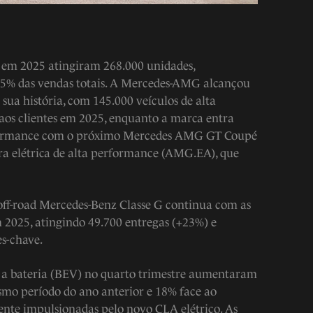
 em 2025 atingiram 268.000 unidades,
5% das vendas totais. A Mercedes-AMG alcançou
sua história, com 145.000 veículos de alta
aos clientes em 2025, enquanto a marca entra
ormance com o próximo Mercedes AMG GT Coupé
ura elétrica de alta performance (AMG.EA), que
 off-road Mercedes-Benz Classe G continua com as
2025, atingindo 49.700 entregas (+23%) e
es-chave.
os a bateria (BEV) no quarto trimestre aumentaram
o período do ano anterior e 18% face ao
mente impulsionadas pelo novo CLA elétrico. As