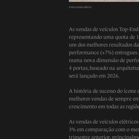
Mercedes-Benz
As vendas de veículos Top-End
representando uma quota de 1
um dos melhores resultados da 
performance (+7%) entregues 
numa nova dimensão de perf
4 portas, baseado na arquitet
será lançado em 2026.
A história de sucesso do ícone
melhores vendas de sempre em 
crescimento em todas as regiõ
As vendas de veículos elétric
3% em comparação com o mesm
trimestre anterior, principal