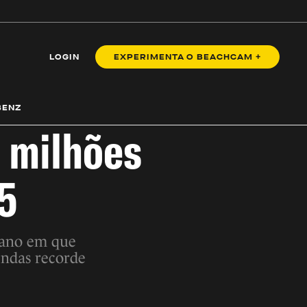
LOGIN
EXPERIMENTA O BEACHCAM +
BENZ
 milhões
5
 ano em que
ndas recorde