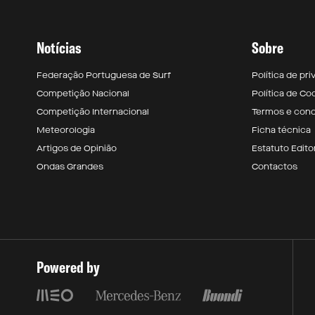
Notícias
Sobre
Federação Portuguesa de Surf
Política de pr
Competição Nacional
Política de Co
Competição Internacional
Termos e con
Meteorologia
Ficha técnica
Artigos de Opinião
Estatuto Editor
Ondas Grandes
Contactos
Powered by