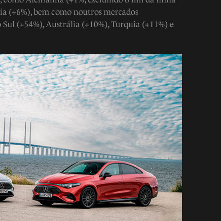
nia (+6%), bem como noutros mercados
Sul (+54%), Austrália (+10%), Turquia (+11%) e