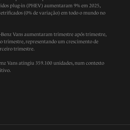
íbridos plug-in (PHEV) aumentaram 9% em 2025,
eletrificados (0% de variação) em todo o mundo no
s-Benz Vans aumentaram trimestre após trimestre,
o trimestre, representando um crescimento de
ceiro trimestre.
enz Vans atingiu 359.100 unidades, num contexto
tivo.