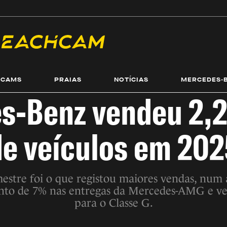
ECAMS
PRAIAS
NOTÍCIAS
MERCEDES-
s-Benz vendeu 2,2
de veículos em 202
mestre foi o que registou maiores vendas, num
to de 7% nas entregas da Mercedes-AMG e ve
para o Classe G.