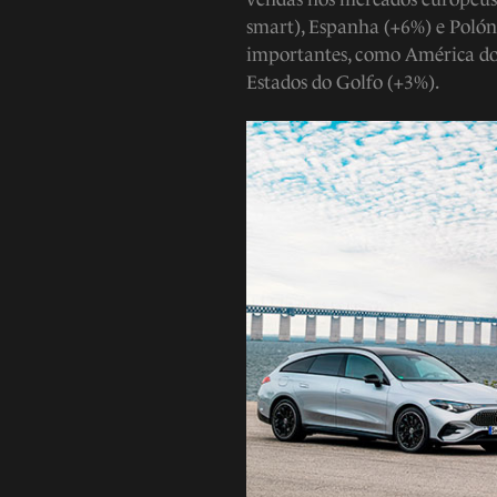
smart), Espanha (+6%) e Poló
importantes, como América do 
Estados do Golfo (+3%).