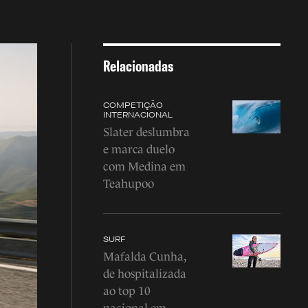
Relacionadas
COMPETIÇÃO
INTERNACIONAL
Slater deslumbra
e marca duelo
com Medina em
Teahupoo
SURF
Mafalda Cunha,
de hospitalizada
ao top 10