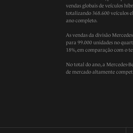
vendas globais de veículos h
totalizando 368.600 veículos 
ano completo.
As vendas da divisão Mercede
para 99.000 unidades no quart
18%, em comparação com o ter
No total do ano, a Mercedes-B
de mercado altamente competi