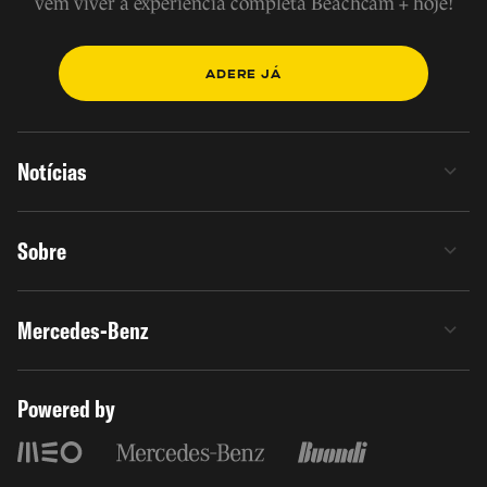
vem viver a experiência completa Beachcam + hoje!
ADERE JÁ
Notícias
Sobre
Mercedes-Benz
Powered by