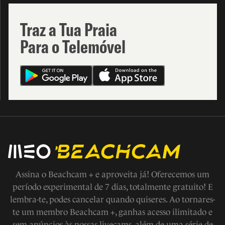
Traz a Tua Praia
Para o Telemóvel
Assina o Beachcam + e aproveita já! Oferecemos um
período experimental de 7 dias, totalmente gratuito! E
lembra-te, podes cancelar quando quiseres. Ao tornares-
te um membro Beachcam +, ganhas acesso ilimitado e
sem anúncios às nossas livecams, além de uma série de