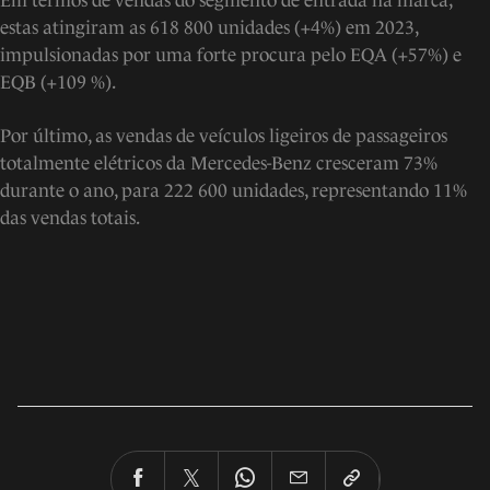
Em termos de vendas do segmento de entrada na marca,
estas atingiram as 618 800 unidades (+4%) em 2023,
impulsionadas por uma forte procura pelo EQA (+57%) e
EQB (+109 %).
Por último, as vendas de veículos ligeiros de passageiros
totalmente elétricos da Mercedes-Benz cresceram 73%
durante o ano, para 222 600 unidades, representando 11%
das vendas totais.