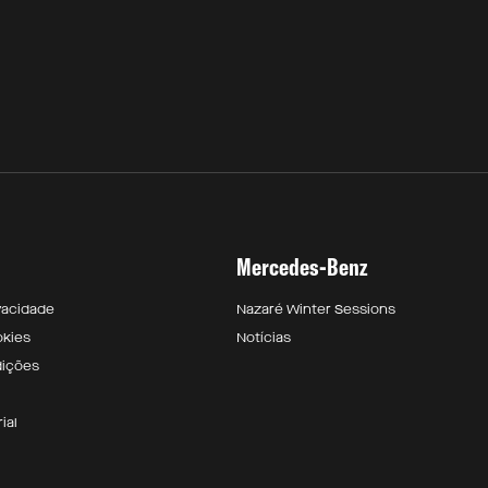
Mercedes-Benz
ivacidade
Nazaré Winter Sessions
okies
Notícias
dições
ial