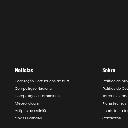
Notícias
Sobre
Federação Portuguesa de Surf
Política de pr
Competição Nacional
Política de Co
Competição Internacional
Termos e con
Meteorologia
Ficha técnica
Artigos de Opinião
Estatuto Editor
Ondas Grandes
Contactos