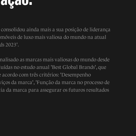
consolidou ainda mais a sua posição de liderança
móveis de luxo mais valiosa do mundo na atual
ds 2023'.
nalisado as marcas mais valiosas do mundo desde
luídas no estudo anual 'Best Global Brands', que
e acordo com três critérios: 'Desempenho
rviços da marca', 'Função da marca no processo de
cia da marca para assegurar os futuros resultados