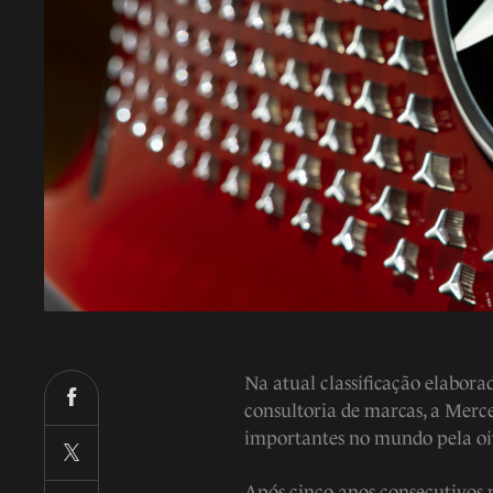
Na atual classificação elabor
consultoria de marcas, a Merc
importantes no mundo pela oi
Após cinco anos consecutivos 