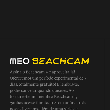
Assina o Beachcam + e aproveita já!
Oferecemos um período experimental de 7
dias, totalmente gratuito! E lembra-te,
podes cancelar quando quiseres. Ao
tornares-te um membro Beachcam +,
ganhas acesso ilimitado e sem anúncios às
nossas livecams, além de uma série de