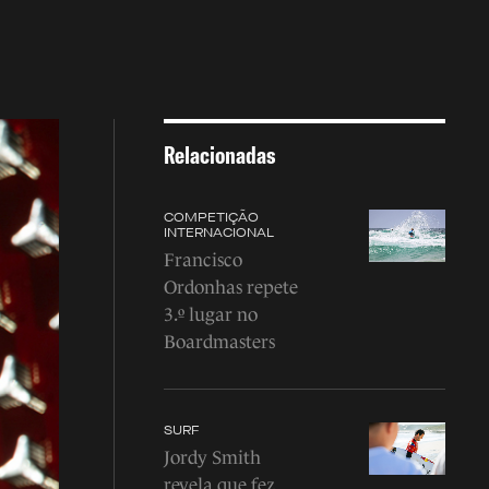
Relacionadas
COMPETIÇÃO
INTERNACIONAL
Francisco
Ordonhas repete
3.º lugar no
Boardmasters
SURF
Jordy Smith
revela que fez