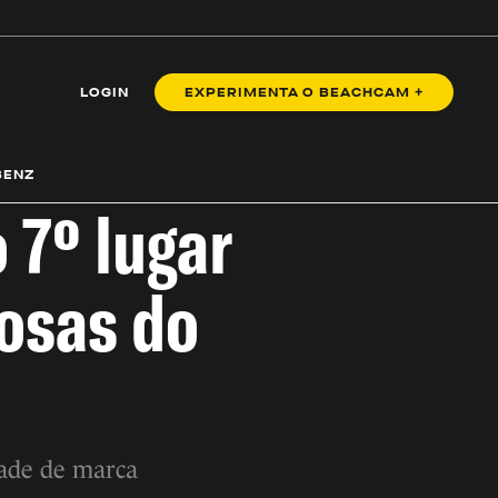
LOGIN
EXPERIMENTA O BEACHCAM +
BENZ
7º lugar
iosas do
dade de marca