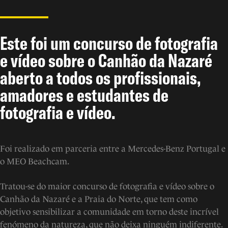
Este foi um concurso de fotografia
e vídeo sobre o Canhão da Nazaré
aberto a todos os profissionais,
amadores e estudantes de
fotografia e vídeo.
Foi realizado em parceria entre a Mercedes-Benz Portugal e
o MEO Beachcam.
Tratou-se do maior concurso de fotografia e vídeo sobre o
Canhão da Nazaré e a Praia do Norte, que tem como
objetivo sensibilizar a comunidade em torno deste incrível
fenómeno da natureza, que não deixa ninguém indiferente.