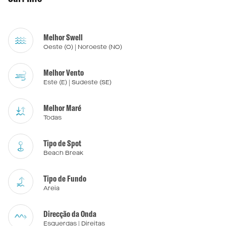
Melhor Swell
Oeste (O) | Noroeste (NO)
Melhor Vento
Este (E) | Sudeste (SE)
Melhor Maré
Todas
Tipo de Spot
Beach Break
Tipo de Fundo
Areia
Direcção da Onda
Esquerdas | Direitas