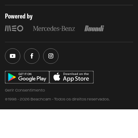
Powered by
Gerir Consentimento
©1998 - 2026 Beachcam - Todos os direitos reservados.