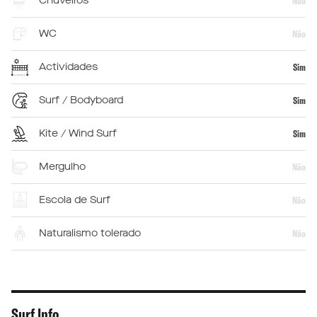
Chuveiros
Não
WC
Não
Actividades
Sim
Surf / Bodyboard
Sim
Kite / Wind Surf
Sim
Mergulho
Não
Escola de Surf
Não
Naturalismo tolerado
Não
Surf Info