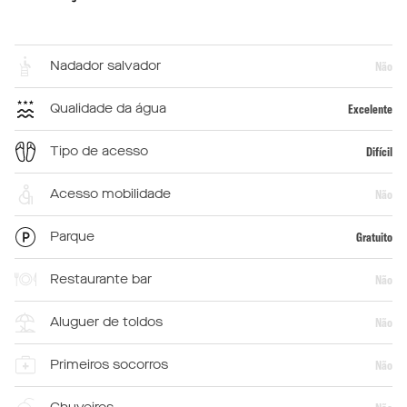
Nadador salvador
Não
Qualidade da água
Excelente
Tipo de acesso
Difícil
Acesso mobilidade
Não
Parque
Gratuito
Restaurante bar
Não
Aluguer de toldos
Não
Primeiros socorros
Não