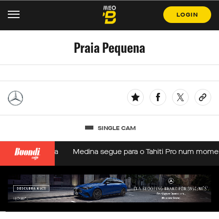
LOGIN
Praia Pequena
SINGLE CAM
ões na coluna
Medina segue para o Tahiti Pro num momento d