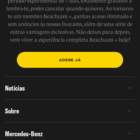
período experimental de 7 dias, totalmente gratuito! E
lembra-te, podes cancelar quando quiseres. Ao tornares-
te um membro Beachcam +, ganhas acesso ilimitado e
sem anúncios às nossas livecams, além de uma série de
outras vantagens exclusivas. Não deixes para depois,
vem viver a experiência completa Beachcam + hoje!
ADERE JÁ
Notícias
Sobre
Mercedes-Benz