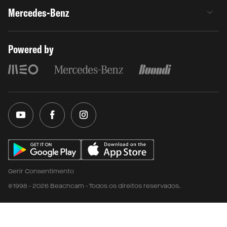
Mercedes-Benz
Powered by
Gerir Consentimento
©1998 - 2026 Beachcam - Todos os direitos reservados.