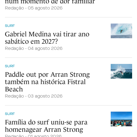
num momento de dor familiar
Redação - 05 agosto 2026
SURF
Gabriel Medina vai tirar ano
sabático em 2027?
Redação - 04 agosto 2026
SURF
Paddle out por Arran Strong
também na histórica Fistral
Beach
Redação - 03 agosto 2026
SURF
Família do surf uniu-se para
homenagear Arran Strong
Redação - 01 agosto 2026