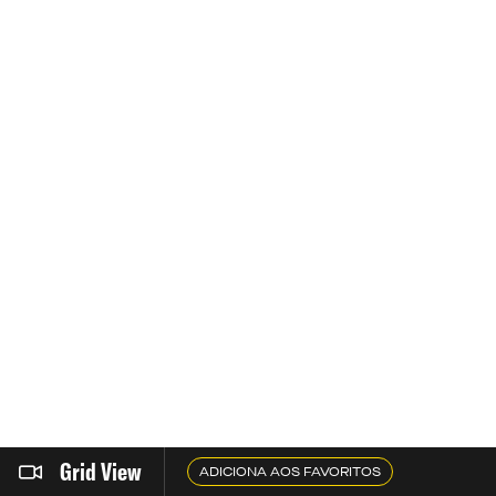
Grid View
ADICIONA AOS FAVORITOS