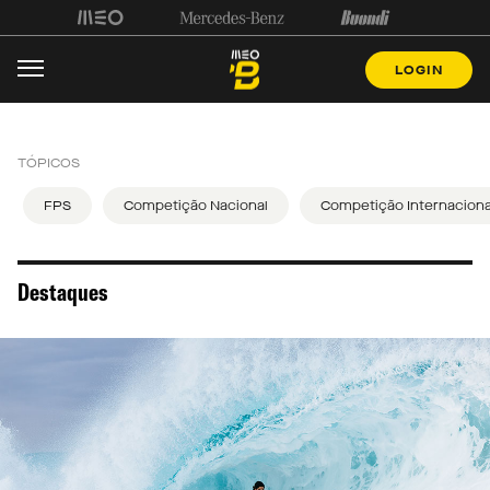
LOGIN
TÓPICOS
FPS
Competição Nacional
Competição Internaciona
Destaques