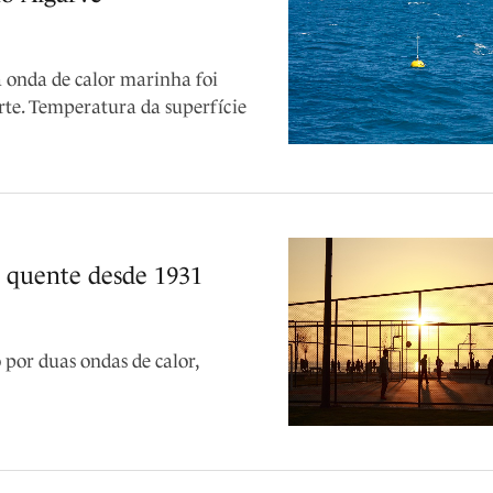
a onda de calor marinha foi
rte. Temperatura da superfície
s quente desde 1931
 por duas ondas de calor,