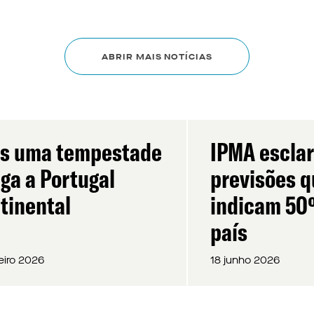
ABRIR MAIS NOTÍCIAS
s uma tempestade
IPMA escla
ga a Portugal
previsões 
tinental
indicam 50º
país
eiro 2026
18 junho 2026