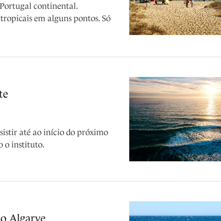
ortugal continental.
tropicais em alguns pontos. Só
te
stir até ao início do próximo
 o instituto.
no Algarve