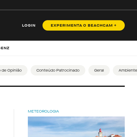
LOGIN
EXPERIMENTA O BEACHCAM +
BENZ
o de Opinião
Conteúdo Patrocinado
Geral
Ambient
METEOROLOGIA