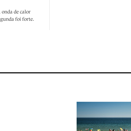
a onda de calor
gunda foi forte.