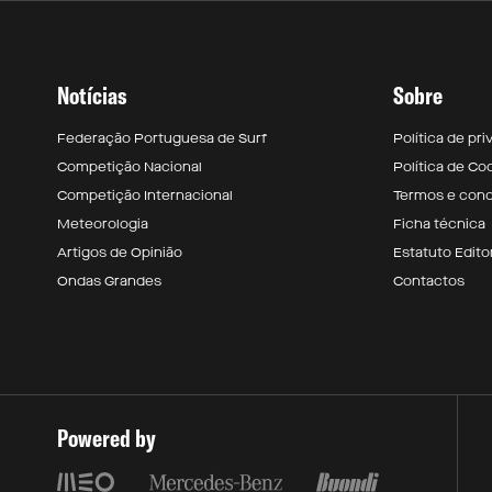
Notícias
Sobre
Federação Portuguesa de Surf
Política de pr
Competição Nacional
Política de Co
Competição Internacional
Termos e con
Meteorologia
Ficha técnica
Artigos de Opinião
Estatuto Editor
Ondas Grandes
Contactos
Powered by