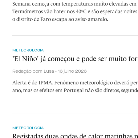
Semana começa com temperaturas muito elevadas em P
Termómetros vão bater nos 40ºC e são esperadas noites 
o distrito de Faro escapa ao aviso amarelo.
METEOROLOGIA
'El Niño' já começou e pode ser muito for
Redação com Lusa - 16 julho 2026
Alerta é do IPMA. Fenómeno meteorológico deverá persi
ano, mas os efeitos em Portugal não são diretos, segundo
METEOROLOGIA
Registadas duas ondas de calor marinhas 