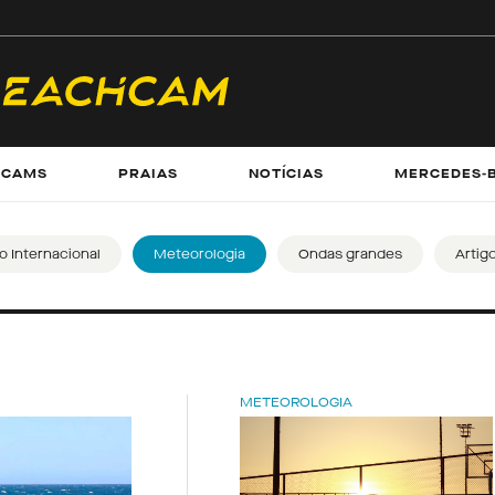
ECAMS
PRAIAS
NOTÍCIAS
MERCEDES-
 Internacional
Meteorologia
Ondas grandes
Artig
METEOROLOGIA