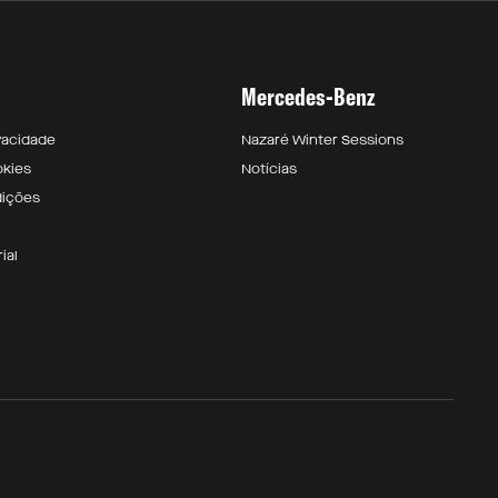
Mercedes-Benz
ivacidade
Nazaré Winter Sessions
okies
Notícias
dições
ial