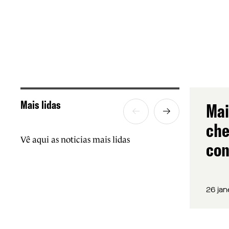
Mais lidas
Mai
che
Vê aqui as noticias mais lidas
con
26 jan