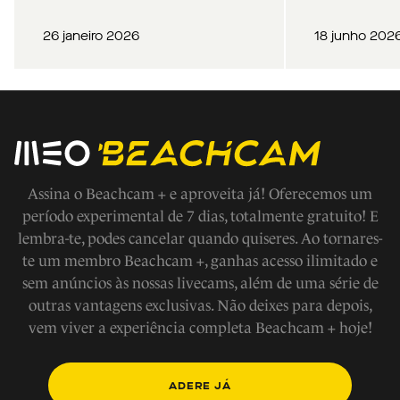
26 janeiro 2026
18 junho 202
Assina o Beachcam + e aproveita já! Oferecemos um
período experimental de 7 dias, totalmente gratuito! E
lembra-te, podes cancelar quando quiseres. Ao tornares-
te um membro Beachcam +, ganhas acesso ilimitado e
sem anúncios às nossas livecams, além de uma série de
outras vantagens exclusivas. Não deixes para depois,
vem viver a experiência completa Beachcam + hoje!
ADERE JÁ