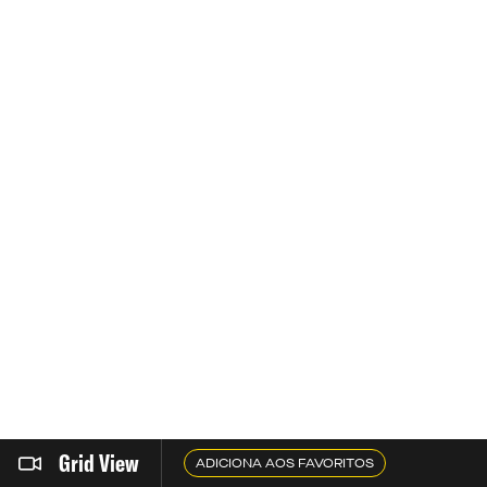
Grid View
ADICIONA AOS FAVORITOS