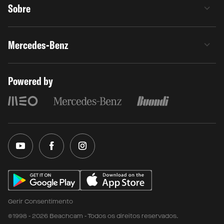
Sobre
Mercedes-Benz
Powered by
Gerir Consentimento
©1998 - 2026 Beachcam - Todos os direitos reservados.